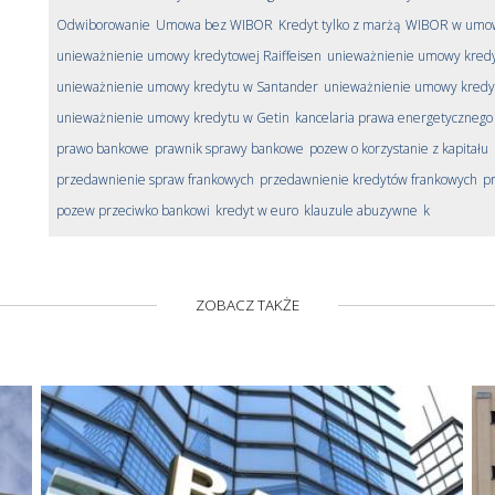
Odwiborowanie
Umowa bez WIBOR
Kredyt tylko z marżą
WIBOR w umow
unieważnienie umowy kredytowej Raiffeisen
unieważnienie umowy kredy
unieważnienie umowy kredytu w Santander
unieważnienie umowy kredy
unieważnienie umowy kredytu w Getin
kancelaria prawa energetycznego
prawo bankowe
prawnik sprawy bankowe
pozew o korzystanie z kapitału
przedawnienie spraw frankowych
przedawnienie kredytów frankowych
p
pozew przeciwko bankowi
kredyt w euro
klauzule abuzywne
k
ZOBACZ TAKŻE