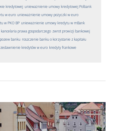
ie kredytowej
unieważnienie umowy kredytowej Polbank
tu w euro
unieważnienie umowy pożyczki w euro
tu w PKO BP
unieważnienie umowy kredytu w mBank
kancelaria prawa gospodarczego
zwrot prowizji bankowej
pozew banku
roszczenie banku o korzystanie z kapitału
rzedawnienie kredytów w euro
kredyty frankowe