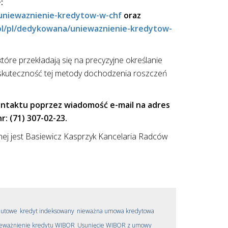
:
/uniewaznienie-kredytow-w-chf
oraz
pl/pl/dedykowana/uniewaznienie-kredytow-
óre przekładają się na precyzyjne określanie
skuteczność tej metody dochodzenia roszczeń
ntaktu poprzez wiadomość e-mail na adres
r: (71) 307-02-23.
wnej jest Basiewicz Kasprzyk Kancelaria Radców
lutowe
kredyt indeksowany
nieważna umowa kredytowa
eważnienie kredytu WIBOR
Usunięcie WIBOR z umowy