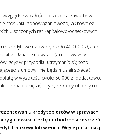
i uwzględnił w całości roszczenia zawarte w
enie stosunku zobowiązaniowego, jak również
tkich uiszczonych rat kapitałowo-odsetkowych
nie kredytowe na kwotę około 400.000 zł, a do
 kapitał. Uznanie nieważności umowy w tym
ców, gdyż w przypadku utrzymania się tego
ającego z umowy i nie będą musieli spłacać
nadpłatę w wysokości około 50.000 zł dodatkowo.
ale trzeba pamiętać o tym, że kredytobiorcy nie
reprezentowaniu kredytobiorców w sprawach
przygotowała ofertę dochodzenia roszczeń
edyt frankowy lub w euro. Więcej informacji