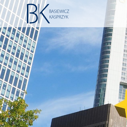
Przejdź
do
treści