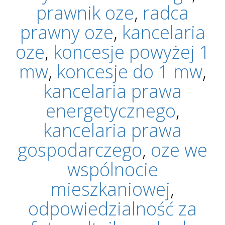
prawnik oze
,
radca
prawny oze
,
kancelaria
oze
,
koncesje powyżej 1
mw
,
koncesje do 1 mw
,
kancelaria prawa
energetycznego
,
kancelaria prawa
gospodarczego
,
oze we
wspólnocie
mieszkaniowej
,
odpowiedzialność za