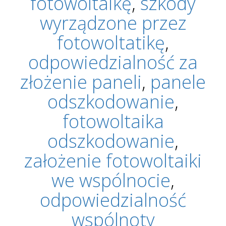
fotowoltaikę
,
szkody
wyrządzone przez
fotowoltatikę
,
odpowiedzialność za
złożenie paneli
,
panele
odszkodowanie
,
fotowoltaika
odszkodowanie
,
założenie fotowoltaiki
we wspólnocie
,
odpowiedzialność
wspólnoty